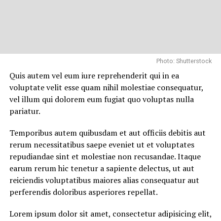
Photo: Shutterstock
Quis autem vel eum iure reprehenderit qui in ea
voluptate velit esse quam nihil molestiae consequatur,
vel illum qui dolorem eum fugiat quo voluptas nulla
pariatur.
Temporibus autem quibusdam et aut officiis debitis aut
rerum necessitatibus saepe eveniet ut et voluptates
repudiandae sint et molestiae non recusandae. Itaque
earum rerum hic tenetur a sapiente delectus, ut aut
reiciendis voluptatibus maiores alias consequatur aut
perferendis doloribus asperiores repellat.
Lorem ipsum dolor sit amet, consectetur adipisicing elit,