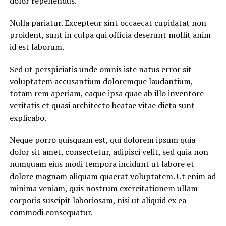
dolor repellendus.
Nulla pariatur. Excepteur sint occaecat cupidatat non
proident, sunt in culpa qui officia deserunt mollit anim
id est laborum.
Sed ut perspiciatis unde omnis iste natus error sit
voluptatem accusantium doloremque laudantium,
totam rem aperiam, eaque ipsa quae ab illo inventore
veritatis et quasi architecto beatae vitae dicta sunt
explicabo.
Neque porro quisquam est, qui dolorem ipsum quia
dolor sit amet, consectetur, adipisci velit, sed quia non
numquam eius modi tempora incidunt ut labore et
dolore magnam aliquam quaerat voluptatem. Ut enim ad
minima veniam, quis nostrum exercitationem ullam
corporis suscipit laboriosam, nisi ut aliquid ex ea
commodi consequatur.