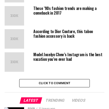
These ’90s fashion trends are making a
comeback in 2017
According to Dior Couture, this taboo
fashion accessory is back
Model Jocelyn Chew’s Instagram is the best
vacation you’ve ever had
CLICK TO COMMENT
LATEST
TRENDING
VIDEOS
FOOD
11 hours ago