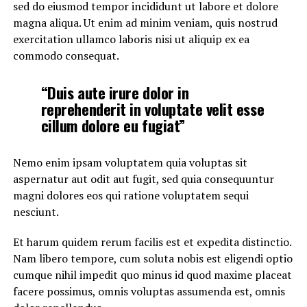
sed do eiusmod tempor incididunt ut labore et dolore
magna aliqua. Ut enim ad minim veniam, quis nostrud
exercitation ullamco laboris nisi ut aliquip ex ea
commodo consequat.
“Duis aute irure dolor in
reprehenderit in voluptate velit esse
cillum dolore eu fugiat”
Nemo enim ipsam voluptatem quia voluptas sit
aspernatur aut odit aut fugit, sed quia consequuntur
magni dolores eos qui ratione voluptatem sequi
nesciunt.
Et harum quidem rerum facilis est et expedita distinctio.
Nam libero tempore, cum soluta nobis est eligendi optio
cumque nihil impedit quo minus id quod maxime placeat
facere possimus, omnis voluptas assumenda est, omnis