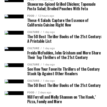
Shawarma-Spiced Grilled Chicken; Tapenade
Pasta Salad; Broiled Peaches With Feta
FOOD
12 hours ago
These 4 Salads Capture the Essence of
California Cuisine Right Now
CULTURE
1 day ago
The 50 Best Thriller Books of the 21st Century:
A Printable List
CULTURE
1 day ago
Freida McFadden, John Grisham and More Share
Their Top Thrillers of the 21st Century
CULTURE
1 day ago
See How Your Favorite Thrillers of the Century
Stack Up Against Other Readers
CULTURE
1 day ago
The 50 Best Thriller Books of the 21st Century
FOOD
2 days ago
Will Ferrell and Molly Shannon on ‘The Hawk,’
Pizza, Family and More